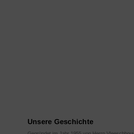
Unsere Geschichte
Gegründet im Jahr 1955 von Herrn Vleeschhou