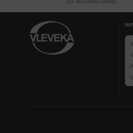
EDI abrechnen können.
NA
S
Ü
P
K