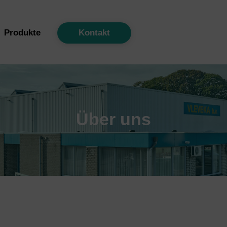
Back
To
Produkte
Kontakt
Top
Über uns