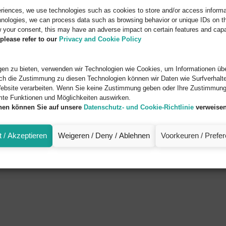
eriences, we use technologies such as cookies to store and/or access informa
nologies, we can process data such as browsing behavior or unique IDs on thi
 your consent, this may have an adverse impact on certain features and capab
please refer to our
Privacy and Cookie Policy
en zu bieten, verwenden wir Technologien wie Cookies, um Informationen übe
ch die Zustimmung zu diesen Technologien können wir Daten wie Surfverhalte
ebsite verarbeiten. Wenn Sie keine Zustimmung geben oder Ihre Zustimmung 
mte Funktionen und Möglichkeiten auswirken.
onen können Sie auf unsere
Datenschutz- und Cookie-Richtlinie
verweisen
 / Akzeptieren
Weigeren / Deny / Ablehnen
Voorkeuren / Prefe