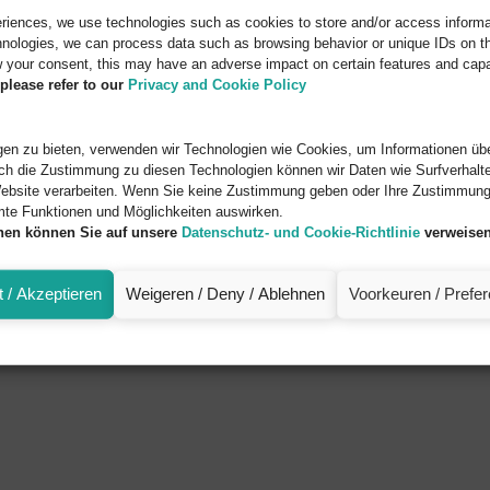
eriences, we use technologies such as cookies to store and/or access informa
nologies, we can process data such as browsing behavior or unique IDs on thi
 your consent, this may have an adverse impact on certain features and capab
please refer to our
Privacy and Cookie Policy
en zu bieten, verwenden wir Technologien wie Cookies, um Informationen übe
ch die Zustimmung zu diesen Technologien können wir Daten wie Surfverhalte
ebsite verarbeiten. Wenn Sie keine Zustimmung geben oder Ihre Zustimmung 
mte Funktionen und Möglichkeiten auswirken.
onen können Sie auf unsere
Datenschutz- und Cookie-Richtlinie
verweisen
 / Akzeptieren
Weigeren / Deny / Ablehnen
Voorkeuren / Prefe