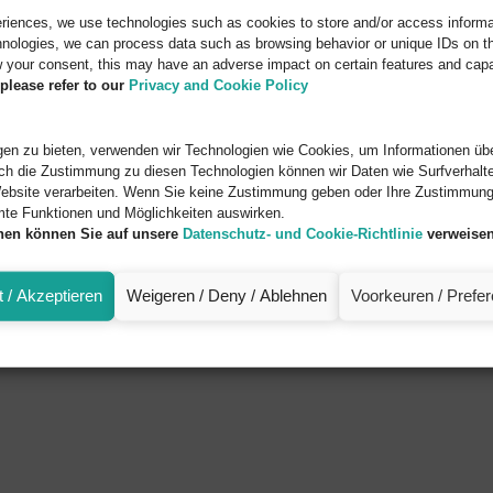
eriences, we use technologies such as cookies to store and/or access informa
nologies, we can process data such as browsing behavior or unique IDs on thi
 your consent, this may have an adverse impact on certain features and capab
please refer to our
Privacy and Cookie Policy
en zu bieten, verwenden wir Technologien wie Cookies, um Informationen übe
ch die Zustimmung zu diesen Technologien können wir Daten wie Surfverhalte
ebsite verarbeiten. Wenn Sie keine Zustimmung geben oder Ihre Zustimmung 
mte Funktionen und Möglichkeiten auswirken.
onen können Sie auf unsere
Datenschutz- und Cookie-Richtlinie
verweisen
 / Akzeptieren
Weigeren / Deny / Ablehnen
Voorkeuren / Prefe