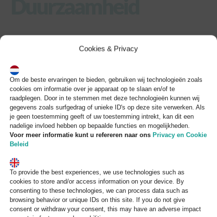
Duurzaamheid
Skip
to
content
Cookies & Privacy
Om de beste ervaringen te bieden, gebruiken wij technologieën zoals
cookies om informatie over je apparaat op te slaan en/of te
raadplegen. Door in te stemmen met deze technologieën kunnen wij
gegevens zoals surfgedrag of unieke ID's op deze site verwerken. Als
je geen toestemming geeft of uw toestemming intrekt, kan dit een
nadelige invloed hebben op bepaalde functies en mogelijkheden.
Voor meer informatie kunt u refereren naar
ons
Privacy en Cookie
Beleid
To provide the best experiences, we use technologies such as
cookies to store and/or access information on your device. By
consenting to these technologies, we can process data such as
browsing behavior or unique IDs on this site. If you do not give
consent or withdraw your consent, this may have an adverse impact