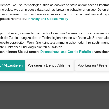
eriences, we use technologies such as cookies to store and/or access informa
nologies, we can process data such as browsing behavior or unique IDs on thi
 your consent, this may have an adverse impact on certain features and capab
please refer to our
Privacy and Cookie Policy
en zu bieten, verwenden wir Technologien wie Cookies, um Informationen übe
ch die Zustimmung zu diesen Technologien können wir Daten wie Surfverhalte
ebsite verarbeiten. Wenn Sie keine Zustimmung geben oder Ihre Zustimmung 
mte Funktionen und Möglichkeiten auswirken.
onen können Sie auf unsere
Datenschutz- und Cookie-Richtlinie
verweisen
 / Akzeptieren
Weigeren / Deny / Ablehnen
Voorkeuren / Prefe