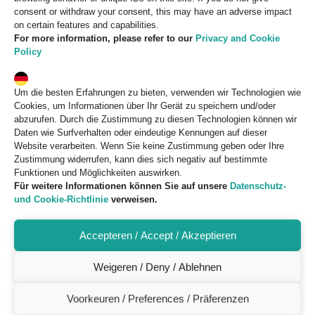
consent or withdraw your consent, this may have an adverse impact
on certain features and capabilities.
For more information, please refer to our
Privacy and Cookie
Policy
Um die besten Erfahrungen zu bieten, verwenden wir Technologien wie
Cookies, um Informationen über Ihr Gerät zu speichern und/oder
abzurufen. Durch die Zustimmung zu diesen Technologien können wir
Daten wie Surfverhalten oder eindeutige Kennungen auf dieser
Website verarbeiten. Wenn Sie keine Zustimmung geben oder Ihre
Zustimmung widerrufen, kann dies sich negativ auf bestimmte
Funktionen und Möglichkeiten auswirken.
Für weitere Informationen können Sie auf unsere
Datenschutz-
und Cookie-Richtlinie
verweisen.
Accepteren / Accept / Akzeptieren
Weigeren / Deny / Ablehnen
Voorkeuren / Preferences / Präferenzen