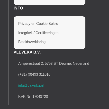
INFO
Privacy en Cookie Beleid
Integriteit / Certificeringen
Beleidsverklaring
VLEVEKA B.V.
Ampèrestraat 2, 5753 ST Deurne, Nederland
(+31) (0)493 311016
info@vleveka.nl
KVK Nr: 17049720