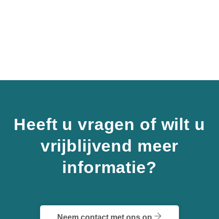
Heeft u vragen of wilt u
vrijblijvend meer
informatie?
Neem contact met ons op